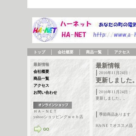
トップ
会社概要
商品一覧
アクセス
最新情報
最新情報
会社概要
2016年11月24日：
商品一覧
更新しました
アクセス
2016年11月24日：
お問い合わせ
更新しました。。
ＨＡ－ＮＥＴ
季節商品あります
yahooショッピングｗｅｂ店
HA-NＥＴオススメ品